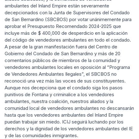
ambulantes del Inland Empire están severamente
decepcionados con la Junta de Supervisores del Condado
de San Bernardino (SBCBOS) por votar unánimemente para
aprobar el Presupuesto Recomendado 2024-2025 que
incluye más de $ 400,000 de desperdicio en la aplicación
del código de vendedores ambulantes en todo el condado.
A pesar de la gran manifestación fuera del Centro de
Gobierno del Condado de San Bernardino y más de 20
comentarios públicos de miembros de la comunidad y
vendedores ambulantes locales en oposición al “Programa
de Vendedores Ambulantes Ilegales”, el SBCBOS no
reconoció una vez más las voces de sus constituyentes.
Aunque nos decepciona que el condado siga los pasos
punitivos de Fontana y criminalice a los vendedores
ambulantes, nuestra coalición, nuestros aliados y la
comunidad local de vendedores ambulantes no descansarán
hasta que los vendedores ambulantes del Inland Empire
puedan trabajar sin miedo. ICIJ seguirá luchando por los
derechos y la dignidad de los vendedores ambulantes del IE
y de las comunidades inmigrantes.