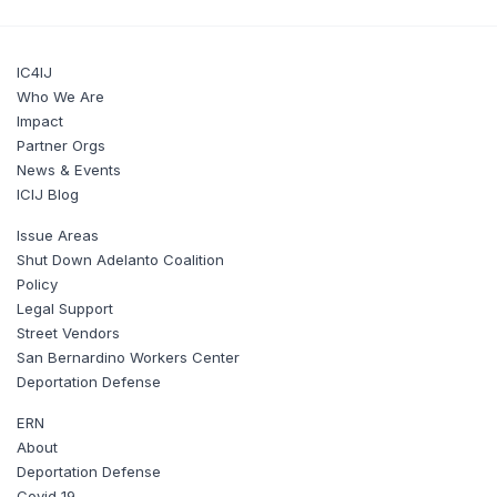
IC4IJ
Who We Are
Impact
Partner Orgs
News & Events
ICIJ Blog
Issue Areas
Shut Down Adelanto Coalition
Policy
Legal Support
Street Vendors
San Bernardino Workers Center
Deportation Defense
ERN
About
Deportation Defense
Covid 19